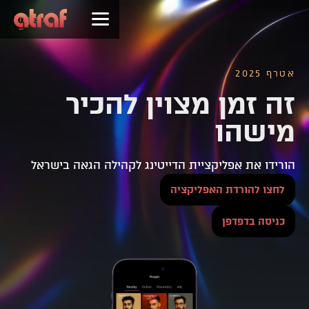
English
אטרף 2025
זה זמן מצוין להכיר
מישהו
הורידו את אפליקציית הדייטינג לקהילה הגאה בישראל
לחצו להורדת האפליקציה
כניסה בדפדפן